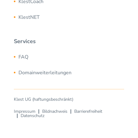
KlestCoach
KlestNET
Services
FAQ
Domainweiterleitungen
Klest
UG (haftungsbeschränkt)
Impressum
Bildnachweis
Barrierefreiheit
Datenschutz