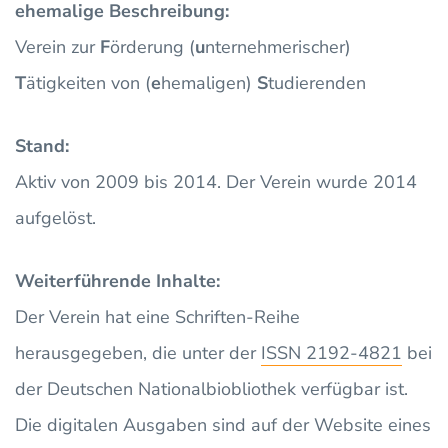
ehemalige Beschreibung:
Verein zur
F
örderung (
u
nternehmerischer)
T
ätigkeiten von (
e
hemaligen)
S
tudierenden
Stand:
Aktiv von 2009 bis 2014. Der Verein wurde 2014
aufgelöst.
Weiterführende Inhalte:
Der Verein hat eine Schriften-Reihe
herausgegeben, die unter der
ISSN 2192-4821
bei
der Deutschen Nationalbiobliothek verfügbar ist.
Die digitalen Ausgaben sind auf der Website eines